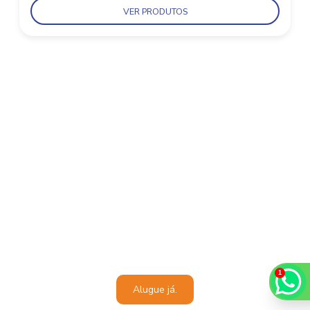
VER PRODUTOS
ENTRE EM
CONTATO
AGORA MESMO!
Estamos a disposição para oferecer o melhor atendimento
Alugue já.