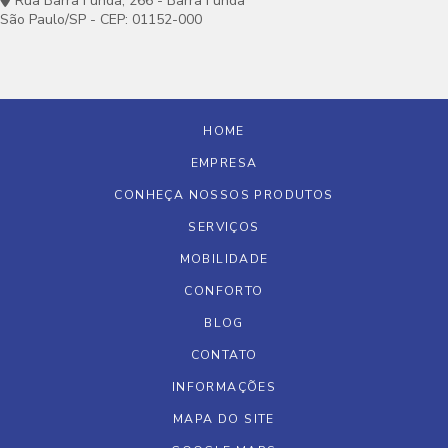
Rua Barra Funda, 266 - Barra Funda
São Paulo/SP - CEP: 01152-000
HOME
EMPRESA
CONHEÇA NOSSOS PRODUTOS
SERVIÇOS
MOBILIDADE
CONFORTO
BLOG
CONTATO
INFORMAÇÕES
MAPA DO SITE