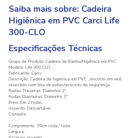
Saiba mais sobre: Cadeira
Higiênica em PVC Carci Life
300-CLO
Especificações Técnicas
Grupo de Produto: Cadeira de Banho/Higiênica em PVC
Modelo: Life 300 CLO
Fabricante: Carci
Descrição: Cadeira de higienica em PVC , encosto em vinil
revestido com tela de poliesterecinto de segurança.
Rodas Trazeiras: Diametro 2"
Rodas Dianteiras: Diametro 2"
Freio: Em 2 rodas
Assento: Descartável
Comadre:
- - -
Comprimento: 70cm roda / roda
Largura:
61cm no assento.