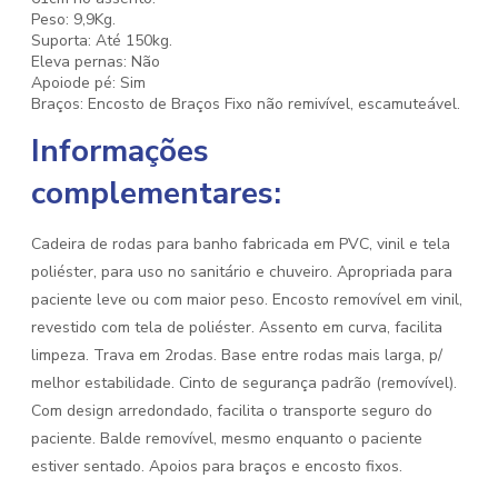
Peso: 9,9Kg.
Suporta: Até 150kg.
Eleva pernas: Não
Apoiode pé: Sim
Braços: Encosto de Braços Fixo não remivível, escamuteável.
Informações
complementares:
Cadeira de rodas para banho fabricada em PVC, vinil e tela
poliéster, para uso no sanitário e chuveiro. Apropriada para
paciente leve ou com maior peso. Encosto removível em vinil,
revestido com tela de poliéster. Assento em curva, facilita
limpeza. Trava em 2rodas. Base entre rodas mais larga, p/
melhor estabilidade. Cinto de segurança padrão (removível).
Com design arredondado, facilita o transporte seguro do
paciente. Balde removível, mesmo enquanto o paciente
estiver sentado. Apoios para braços e encosto fixos.