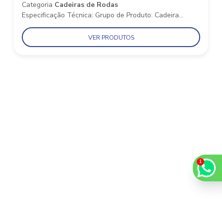
Categoria
Cadeiras de Rodas
Especificação Técnica: Grupo de Produto: Cadeira...
VER PRODUTOS
ENTRE EM
CONTATO
AGORA MESMO!
Estamos a disposição para oferecer o melhor atendimento