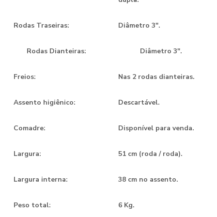
Rodas Traseiras:
Diâmetro 3".
Rodas Dianteiras:
Diâmetro 3".
Freios:
Nas 2 rodas dianteiras.
Assento higiênico:
Descartável.
Comadre:
Disponível para venda.
Largura:
51 cm (roda / roda).
Largura interna:
38 cm no assento.
Peso total:
6 Kg.