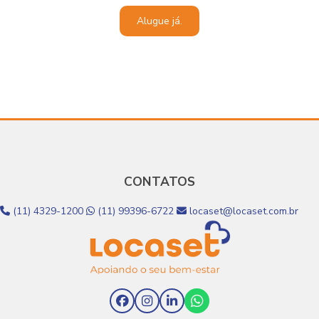
Alugue já.
CONTATOS
(11) 4329-1200
(11) 99396-6722
locaset@locaset.com.br