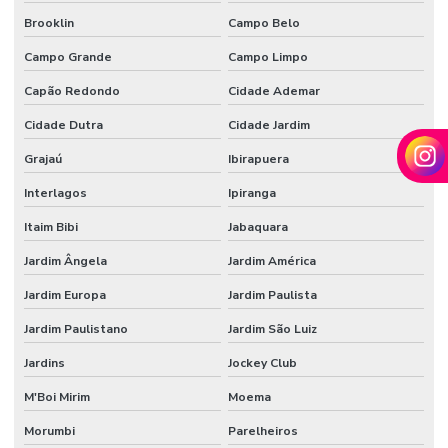
Brooklin
Campo Belo
Campo Grande
Campo Limpo
Capão Redondo
Cidade Ademar
Cidade Dutra
Cidade Jardim
Grajaú
Ibirapuera
Interlagos
Ipiranga
Itaim Bibi
Jabaquara
Jardim Ângela
Jardim América
Jardim Europa
Jardim Paulista
Jardim Paulistano
Jardim São Luiz
Jardins
Jockey Club
M'Boi Mirim
Moema
Morumbi
Parelheiros