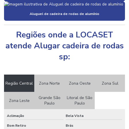
Aluguel de cadeira de rodas de alumínio
Regiões onde a LOCASET
atende Alugar cadeira de rodas
sp:
Região Central
Zona Norte
Zona Oeste
Zona Sul
Grande São
Litoral de São
Zona Leste
Paulo
Paulo
Aclimação
Bela Vista
Bom Retiro
Brás