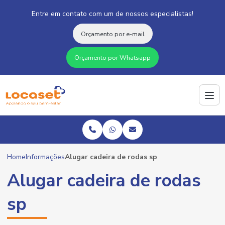
Entre em contato com um de nossos especialistas!
Orçamento por e-mail
Orçamento por Whatsapp
Home
Informações
Alugar cadeira de rodas sp
Alugar cadeira de rodas
sp