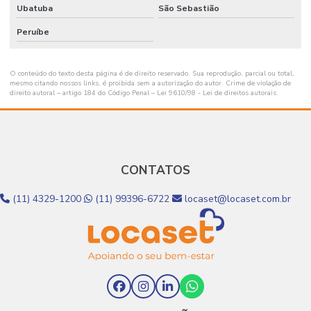
Ubatuba
São Sebastião
Peruíbe
O conteúdo do texto desta página é de direito reservado. Sua reprodução, parcial ou total,
mesmo citando nossos links, é proibida sem a autorização do autor. Crime de violação de
direito autoral – artigo 184 do Código Penal –
Lei 9610/98 - Lei de direitos autorais
.
CONTATOS
(11) 4329-1200
(11) 99396-6722
locaset@locaset.com.br