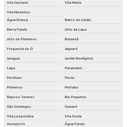
Vila Gustavo
Vila Maria
Vila Medeiros
Água Branca
Bairro do Limão
Barra Funda
Alto da Lapa
Alto de Pinheiros
Butantã
Freguesia do Ó
Jaguaré
Jaraguá
Jardim Bonfiglioli
Lapa
Pacaembú
Perdizes
Perús
Pinheiros
Pirituba
Raposo Tavares
Rio Pequeno
São Domingos
Sumaré
Vila Leopoldina
Vila Sonia
Aeroporto
Água Funda