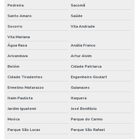
Pedreira
Sacomã
Santo Amaro
Saúde
Socorro
Vila Andrade
Vila Mariana
Água Rasa
Anália Franco
Aricanduva
Artur Alvim
Belém
Cidade Patriarca
Cidade Tiradentes
Engenheiro Goulart
Ermelino Matarazzo
Guianazes
Itaim Paulista
Itaquera
Jardim Iguatemi
José Bonifácio
Moóca
Parque do Carmo
Parque São Lucas
Parque São Rafael