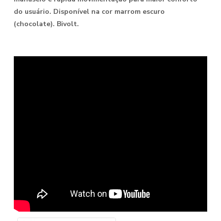
do usuário. Disponível na cor marrom escuro
(chocolate). Bivolt.