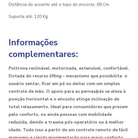
Distância do assento até o topo do encosto: 68 Cm
Suporta até: 120 Kg
Informações
complementares:
Poltrona reclinável, motorizada, extensível, confortável.
Dotada do recurso
lifting
– mecanismo que possibilita o
usuário sentar, ficar em pé ou deitar com um simples
controle de mão. O apoio para as pernas/pés se eleva à
posição horizontal e o encosto atinge inclinação de
total relaxamento. Ideal para consumidores que prezam
pelo conforto, ou ainda pessoas com mobilidade
reduzida, devido a trauma pós-operatório ou à melhor
idade. Tudo isso a partir de um controle remoto de fácil
manuseio e rápida movimentação para maior conforto