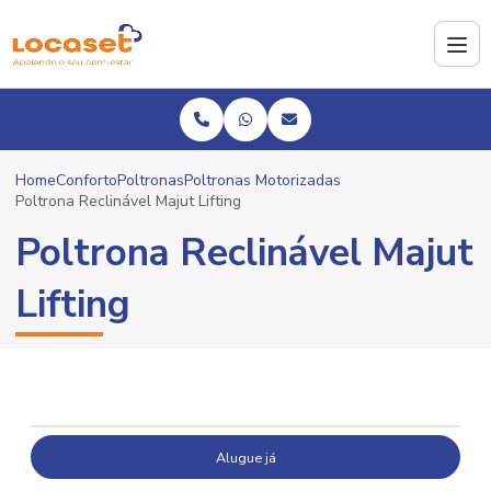
Home
Conforto
Poltronas
Poltronas Motorizadas
Poltrona Reclinável Majut Lifting
Poltrona Reclinável Majut
Lifting
Alugue já