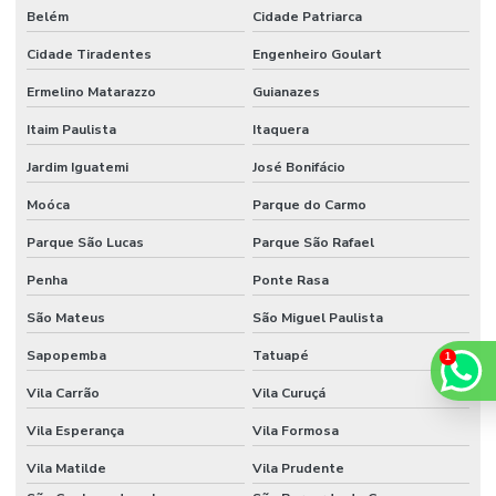
Belém
Cidade Patriarca
Cidade Tiradentes
Engenheiro Goulart
Ermelino Matarazzo
Guianazes
Itaim Paulista
Itaquera
Jardim Iguatemi
José Bonifácio
Moóca
Parque do Carmo
Parque São Lucas
Parque São Rafael
Penha
Ponte Rasa
São Mateus
São Miguel Paulista
Sapopemba
Tatuapé
Vila Carrão
Vila Curuçá
Vila Esperança
Vila Formosa
Vila Matilde
Vila Prudente