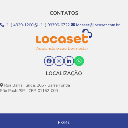
CONTATOS
(11) 4329-1200
(11) 99396-6722
locaset@locaset.com.br
LOCALIZAÇÃO
Rua Barra Funda, 266 - Barra Funda
São Paulo/SP - CEP: 01152-000
HOME