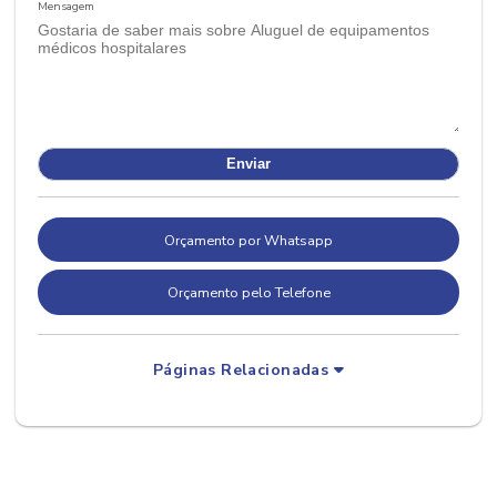
Mensagem
Orçamento por Whatsapp
Orçamento pelo Telefone
Páginas Relacionadas