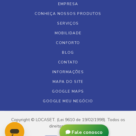
EMPRESA
CONHEÇA NOSSOS PRODUTOS
SERVIÇOS
MOBILIDADE
CONFORTO
BLOG
CONTATO
INFORMAÇÕES
MAPA DO SITE
GOOGLE MAPS
GOOGLE MEU NEGÓCIO
Copyright © LOCASET. (Lei 9610 de 19/02/1998). Todos os
direitos reservados.
Fale conosco