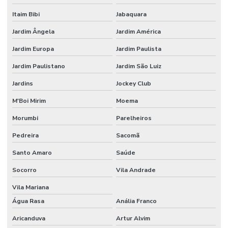
Itaim Bibi
Jabaquara
Jardim Ângela
Jardim América
Jardim Europa
Jardim Paulista
Jardim Paulistano
Jardim São Luiz
Jardins
Jockey Club
M'Boi Mirim
Moema
Morumbi
Parelheiros
Pedreira
Sacomã
Santo Amaro
Saúde
Socorro
Vila Andrade
Vila Mariana
Água Rasa
Anália Franco
Aricanduva
Artur Alvim