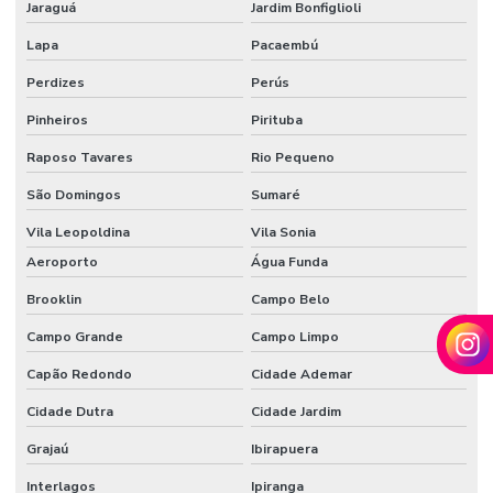
Jaraguá
Jardim Bonfiglioli
Lapa
Pacaembú
Perdizes
Perús
Pinheiros
Pirituba
Raposo Tavares
Rio Pequeno
São Domingos
Sumaré
Vila Leopoldina
Vila Sonia
Aeroporto
Água Funda
Brooklin
Campo Belo
Campo Grande
Campo Limpo
Capão Redondo
Cidade Ademar
Cidade Dutra
Cidade Jardim
Grajaú
Ibirapuera
Interlagos
Ipiranga