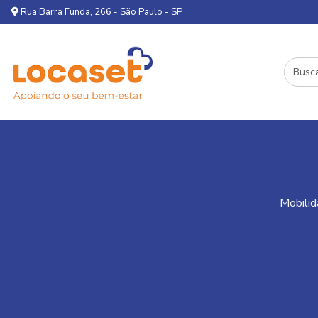
Rua Barra Funda, 266 - São Paulo - SP
Mobili
Andad
Andado
apoio par
Anda
Dobráve