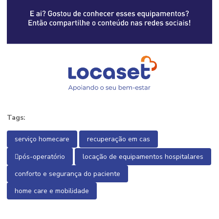
Tags:
serviço homecare
recuperação em cas
pós-operatório
locação de equipamentos hospitalares
conforto e segurança do paciente
home care e mobilidade