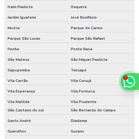
Itaim Paulista
Itaquera
Jardim Iguatemi
José Bonifácio
Moóca
Parque do Carmo
Parque São Lucas
Parque São Rafael
Penha
Ponte Rasa
São Mateus
São Miguel Paulista
Sapopemba
Tatuapé
Vila Carrão
Vila Curuçá
Vila Esperança
Vila Formosa
Vila Matilde
Vila Prudente
São Caetano do sul
São Bernardo do Campo
Santo André
Diadema
Guarulhos
Suzano