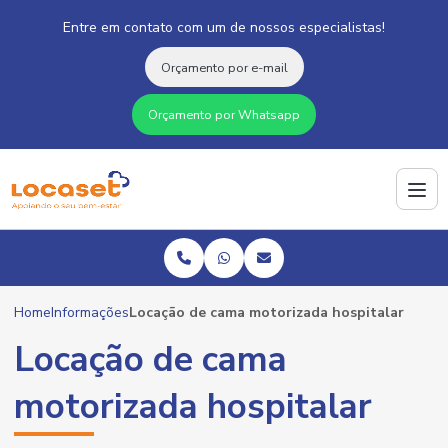
Entre em contato com um de nossos especialistas!
Orçamento por e-mail
Orçamento por Whatsapp
Home
Informações
Locação de cama motorizada hospitalar
Locação de cama
motorizada hospitalar