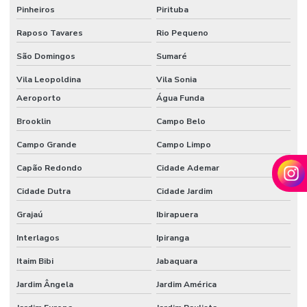
Pinheiros
Pirituba
Raposo Tavares
Rio Pequeno
São Domingos
Sumaré
Vila Leopoldina
Vila Sonia
Aeroporto
Água Funda
Brooklin
Campo Belo
Campo Grande
Campo Limpo
Capão Redondo
Cidade Ademar
Cidade Dutra
Cidade Jardim
Grajaú
Ibirapuera
Interlagos
Ipiranga
Itaim Bibi
Jabaquara
Jardim Ângela
Jardim América