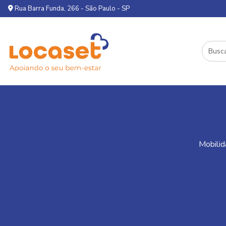
Rua Barra Funda, 266 - São Paulo - SP
Mobili
Andad
Andado
apoio par
Anda
Dobráve