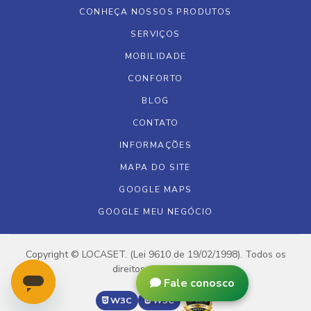
CONHEÇA NOSSOS PRODUTOS
SERVIÇOS
MOBILIDADE
CONFORTO
BLOG
CONTATO
INFORMAÇÕES
MAPA DO SITE
GOOGLE MAPS
GOOGLE MEU NEGÓCIO
Copyright © LOCASET. (Lei 9610 de 19/02/1998). Todos os
direitos reservados.
Fale conosco
W3C
W3C